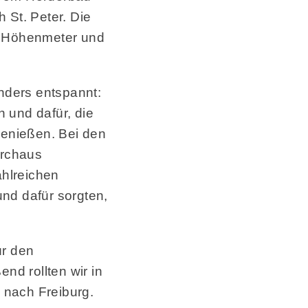
 St. Peter. Die
80 Höhenmeter und
nders entspannt:
 und dafür, die
enießen. Bei den
urchaus
ahlreichen
nd dafür sorgten,
r den
d rollten wir in
 nach Freiburg.