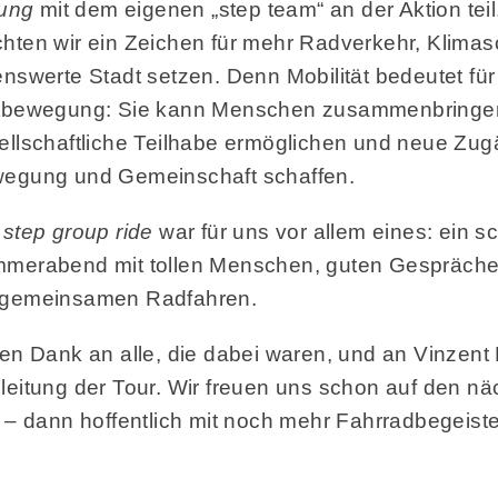
tung
mit dem eigenen „step team“ an der Aktion te
hten wir ein Zeichen für mehr Radverkehr, Klimas
enswerte Stadt setzen. Denn Mobilität bedeutet für
tbewegung: Sie kann Menschen zusammenbringe
ellschaftliche Teilhabe ermöglichen und neue Zu
egung und Gemeinschaft schaffen.
r
step group ride
war für uns vor allem eines: ein s
merabend mit tollen Menschen, guten Gespräche
gemeinsamen Radfahren.
len Dank an alle, die dabei waren, und an Vinzent 
leitung der Tour. Wir freuen uns schon auf den n
– dann hoffentlich mit noch mehr Fahrradbegeiste