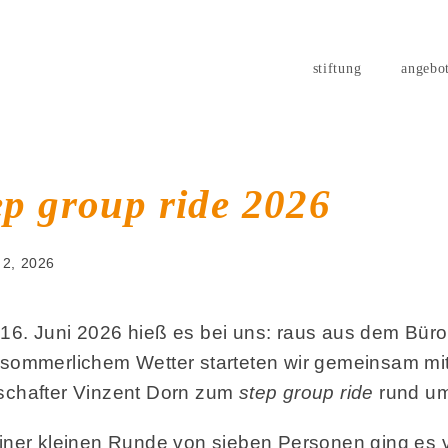
stiftung
angebo
ep group ride 2026
i 2, 2026
16. Juni 2026 hieß es bei uns: raus aus dem Büro,
 sommerlichem Wetter starteten wir gemeinsam mi
schafter Vinzent Dorn zum
step group ride
rund um
einer kleinen Runde von sieben Personen ging es