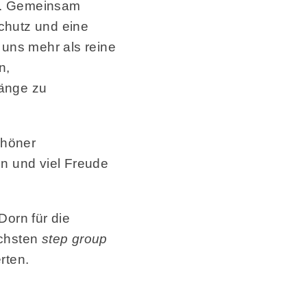
il. Gemeinsam
chutz und eine
 uns mehr als reine
n,
gänge zu
chöner
n und viel Freude
Dorn für die
ächsten
step group
rten.