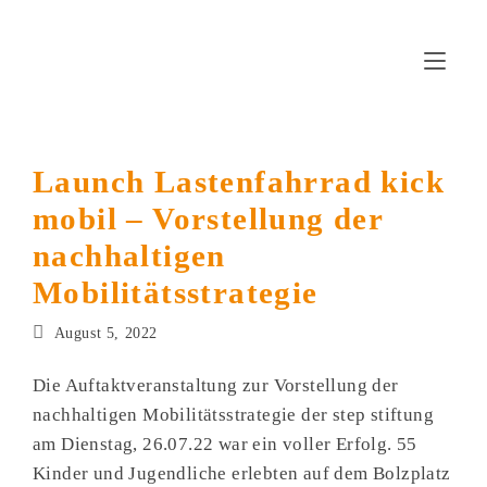
Zum
Inhalt
springen
Launch Lastenfahrrad kick
mobil – Vorstellung der
nachhaltigen
Mobilitätsstrategie
Beitrag
August 5, 2022
veröffentlicht:
Die Auftaktveranstaltung zur Vorstellung der
nachhaltigen Mobilitätsstrategie der step stiftung
am Dienstag, 26.07.22 war ein voller Erfolg. 55
Kinder und Jugendliche erlebten auf dem Bolzplatz