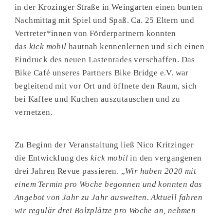
in der Krozinger Straße in Weingarten einen bunten
Nachmittag mit Spiel und Spaß. Ca. 25 Eltern und
Vertreter*innen von Förderpartnern konnten
das
kick mobil
hautnah kennenlernen und sich einen
Eindruck des neuen Lastenrades verschaffen. Das
Bike Café unseres Partners Bike Bridge e.V. war
begleitend mit vor Ort und öffnete den Raum, sich
bei Kaffee und Kuchen auszutauschen und zu
vernetzen.
Zu Beginn der Veranstaltung ließ Nico Kritzinger
die Entwicklung des
kick mobil
in den vergangenen
drei Jahren Revue passieren. „
Wir haben 2020 mit
einem Termin pro Woche begonnen und konnten das
Angebot von Jahr zu Jahr ausweiten. Aktuell fahren
wir regulär drei Bolzplätze pro Woche an, nehmen