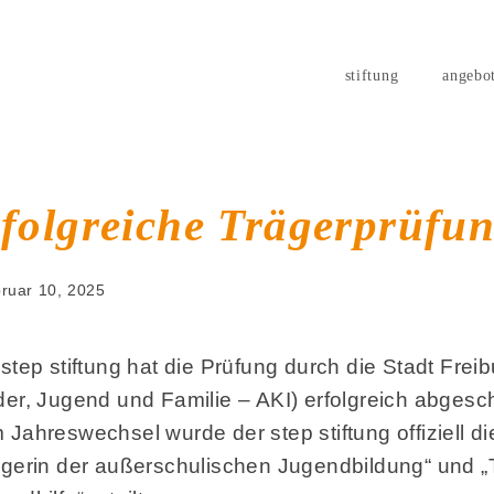
stiftung
angebo
folgreiche Trägerprüfu
ruar 10, 2025
 step stiftung hat die Prüfung durch die Stadt Freib
der, Jugend und Familie – AKI) erfolgreich abgesc
 Jahreswechsel wurde der step stiftung offiziell d
ägerin der außerschulischen Jugendbildung“ und „T