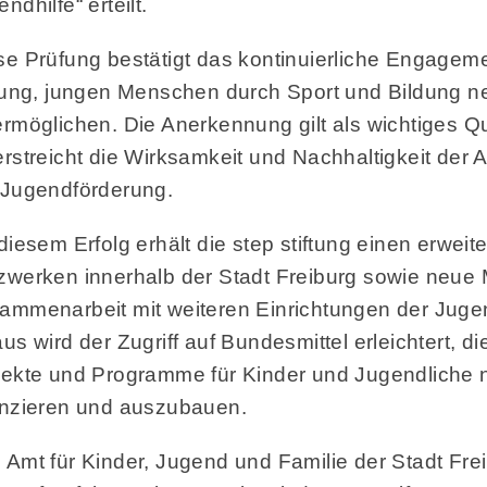
ndhilfe“ erteilt.
se Prüfung bestätigt das kontinuierliche Engageme
ftung, jungen Menschen durch Sport und Bildung n
ermöglichen. Die Anerkennung gilt als wichtiges Qu
erstreicht die Wirksamkeit und Nachhaltigkeit der A
 Jugendförderung.
 diesem Erfolg erhält die step stiftung einen erwei
zwerken innerhalb der Stadt Freiburg sowie neue 
ammenarbeit mit weiteren Einrichtungen der Jugen
us wird der Zugriff auf Bundesmittel erleichtert, d
jekte und Programme für Kinder und Jugendliche 
anzieren und auszubauen.
 Amt für Kinder, Jugend und Familie der Stadt Fre