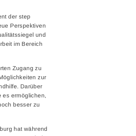
nt der step
eue Perspektiven
alitätssiegel und
rbeit im Bereich
terten Zugang zu
Möglichkeiten zur
dhilfe. Darüber
ie es ermöglichen,
noch besser zu
iburg hat während