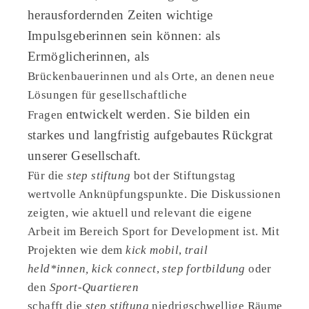
herausfordernden
Zeiten wichtige
Impulsgeberinnen sein können: als
Ermöglicherinnen, als
Brückenbauerinnen und als Orte, an denen neue
Lösungen für gesellschaftliche
entwickelt werden. Sie bilden ein
Fragen
starkes und langfristig aufgebautes Rückgrat
unserer Gesellschaft.
Für die
step stiftung
bot der Stiftungstag
wertvolle Anknüpfungspunkte. Die Diskussionen
zeigten, wie aktuell und relevant die eigene
Arbeit im Bereich Sport for Development ist. Mit
Projekten wie dem
kick mobil
,
trail
held*innen,
kick connect
,
step fortbildung
oder
den
Sport-Quartieren
schafft die
step stiftung
niedrigschwellige Räume