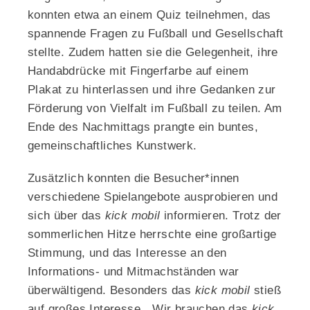
konnten etwa an einem Quiz teilnehmen, das
spannende Fragen zu Fußball und Gesellschaft
stellte. Zudem hatten sie die Gelegenheit, ihre
Handabdrücke mit Fingerfarbe auf einem
Plakat zu hinterlassen und ihre Gedanken zur
Förderung von Vielfalt im Fußball zu teilen. Am
Ende des Nachmittags prangte ein buntes,
gemeinschaftliches Kunstwerk.
Zusätzlich konnten die Besucher*innen
verschiedene Spielangebote ausprobieren und
sich über das
kick mobil
informieren. Trotz der
sommerlichen Hitze herrschte eine großartige
Stimmung, und das Interesse an den
Informations- und Mitmachständen war
überwältigend. Besonders das
kick mobil
stieß
auf großes Interesse. „Wir brauchen das
kick