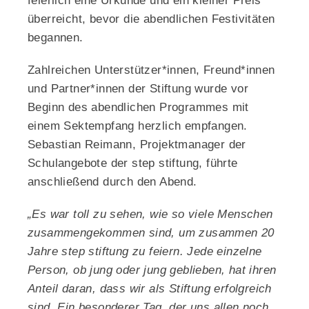
feierlich eine Urkunde und ein kleiner Preis
überreicht, bevor die abendlichen Festivitäten
begannen.
Zahlreichen Unterstützer*innen, Freund*innen
und Partner*innen der Stiftung wurde vor
Beginn des abendlichen Programmes mit
einem Sektempfang herzlich empfangen.
Sebastian Reimann, Projektmanager der
Schulangebote der step stiftung, führte
anschließend durch den Abend.
„Es war toll zu sehen, wie so viele Menschen
zusammengekommen sind, um zusammen 20
Jahre step stiftung zu feiern. Jede einzelne
Person, ob jung oder jung geblieben, hat ihren
Anteil daran, dass wir als Stiftung erfolgreich
sind. Ein besonderer Tag, der uns allen noch